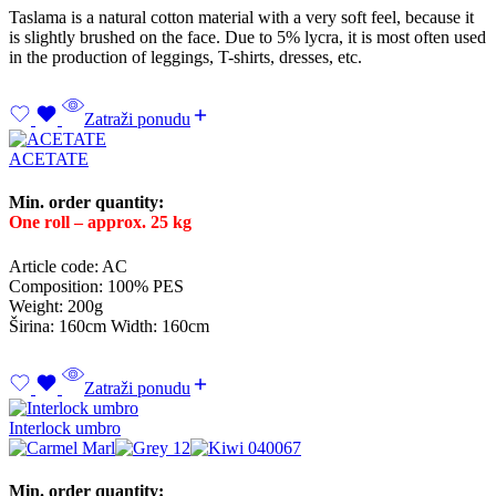
Taslama is a natural cotton material with a very soft feel, because it
is slightly brushed on the face. Due to 5% lycra, it is most often used
in the production of leggings, T-shirts, dresses, etc.
Zatraži ponudu
ACETATE
Min. order quantity:
One roll – approx. 25 kg
Article code: AC
Composition: 100% PES
Weight: 200g
Širina: 160cm Width: 160cm
Zatraži ponudu
Interlock umbro
Min. order quantity: