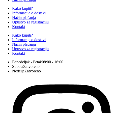
Kako kupiti?
Informacije o dostavi
Način plaćanja
Upustvo za registraciju
Kontakt
Kako kupiti?
Informacije o dostavi
Način plaćanja
Upustvo za registraciju
Kontakt
Ponedeljak - Petak
08:00 - 16:00
Subota
Zatvoreno
Nedelja
Zatvoreno