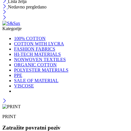
Lista želja
Nedavno pregledano
Kategorije
100% COTTON
COTTON WITH LYCRA
FASHION FABRICS
HI-TECH MATERIALS
NONWOVEN TEXTILES
ORGANIC COTTON
POLYESTER MATERIALS
PPE
SALE OF MATERIAL
VISCOSE
PRINT
Zatražite povratni poziv