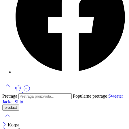
Pretraga
Popularne pretrage
Sweater
Jacket
Shirt
Korpa