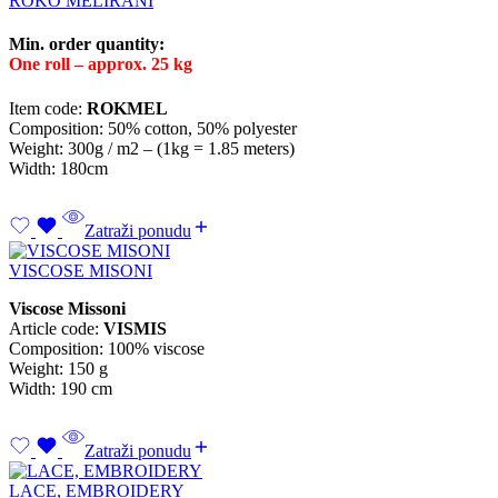
ROKO MELIRANI
Min. order quantity:
One roll – approx. 25 kg
Item code:
ROKMEL
Composition: 50% cotton, 50% polyester
Weight: 300g / m2 – (1kg = 1.85 meters)
Width: 180cm
Zatraži ponudu
VISCOSE MISONI
Viscose Missoni
Article code:
VISMIS
Composition: 100% viscose
Weight: 150 g
Width: 190 cm
Zatraži ponudu
LACE, EMBROIDERY