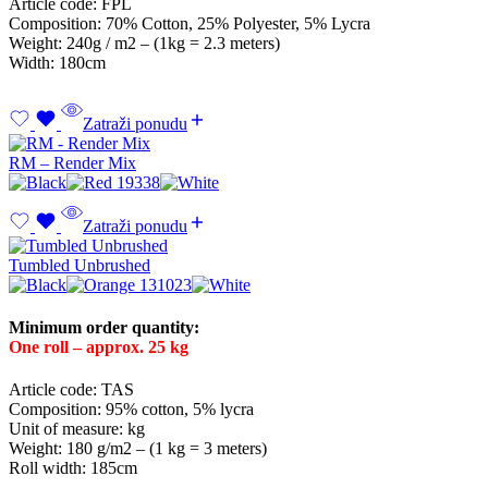
Article code: FPL
Composition: 70% Cotton, 25% Polyester, 5% Lycra
Weight: 240g / m2 – (1kg = 2.3 meters)
Width: 180cm
Zatraži ponudu
RM – Render Mix
Zatraži ponudu
Tumbled Unbrushed
Minimum order quantity:
One roll – approx. 25 kg
Article code: TAS
Composition: 95% cotton, 5% lycra
Unit of measure: kg
Weight: 180 g/m2 – (1 kg = 3 meters)
Roll width: 185cm