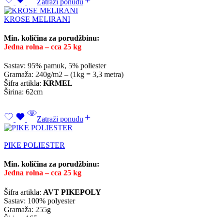
Zatraži ponudu
KROSE MELIRANI
Min. količina za porudžbinu:
Jedna rolna – cca 25 kg
Sastav: 95% pamuk, 5% poliester
Gramaža: 240g/m2 – (1kg = 3,3 metra)
Šifra artikla:
KRMEL
Širina: 62cm
Zatraži ponudu
PIKE POLIESTER
Min. količina za porudžbinu:
Jedna rolna – cca 25 kg
Šifra artikla:
AVT PIKEPOLY
Sastav: 100% polyester
Gramaža: 255g