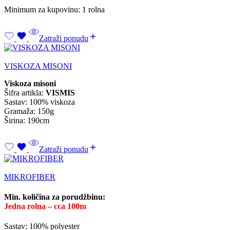
Minimum za kupovinu: 1 rolna
Zatraži ponudu
VISKOZA MISONI
Viskoza misoni
Šifra artikla:
VISMIS
Sastav: 100% viskoza
Gramaža: 150g
Širina: 190cm
Zatraži ponudu
MIKROFIBER
Min. količina za porudžbinu:
Jedna rolna – cca 100m
Sastav: 100% polyester