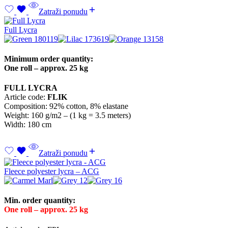
Zatraži ponudu
Full Lycra
Minimum order quantity:
One roll – approx. 25 kg
FULL LYCRA
Article code:
FLIK
Composition: 92% cotton, 8% elastane
Weight: 160 g/m2 – (1 kg = 3.5 meters)
Width: 180 cm
Zatraži ponudu
Fleece polyester lycra – ACG
Min. order quantity:
One roll – approx. 25 kg