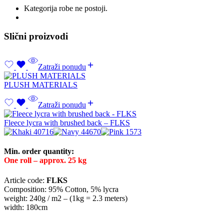
Kategorija robe ne postoji.
Slični proizvodi
Zatraži ponudu
PLUSH MATERIALS
Zatraži ponudu
Fleece lycra with brushed back – FLKS
Min. order quantity:
One roll – approx. 25 kg
Article code:
FLKS
Composition: 95% Cotton, 5% lycra
weight: 240g / m2 – (1kg = 2.3 meters)
width: 180cm