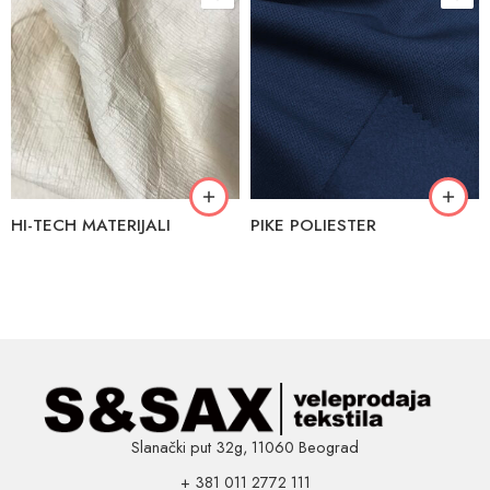
HI-TECH MATERIJALI
PIKE POLIESTER
Slanački put 32g, 11060 Beograd
+ 381 011 2772 111