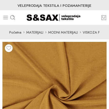
VELEPRODAJA TEKSTILA I POZAMANTERIJE
Početna
MATERIJALI
MODNI MATERIJALI
VISKOZA F