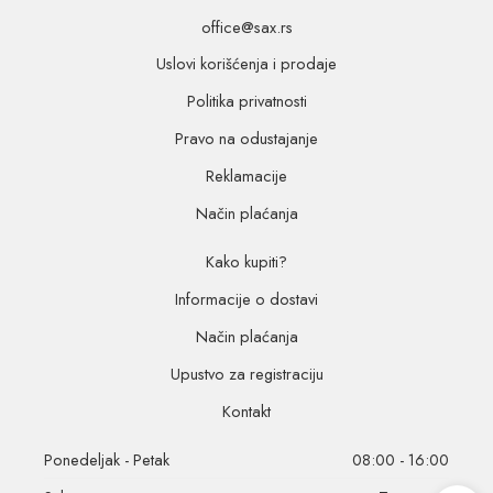
office@sax.rs
Uslovi korišćenja i prodaje
Politika privatnosti
Pravo na odustajanje
Reklamacije
Način plaćanja
Kako kupiti?
Informacije o dostavi
Način plaćanja
Upustvo za registraciju
Kontakt
Ponedeljak - Petak
08:00 - 16:00