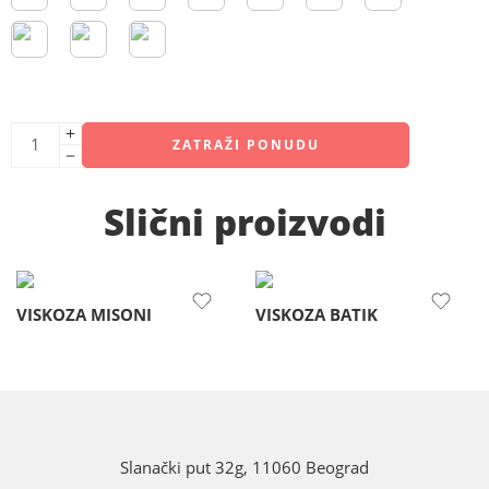
ZATRAŽI PONUDU
Slični proizvodi
VISKOZA MISONI
VISKOZA BATIK
Slanački put 32g, 11060 Beograd