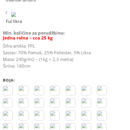
Ful likra
Min. količina za porudžbinu:
Jedna rolna – cca 25 kg
Šifra artikla: FPL
Sastav: 70% Pamuk, 25% Poliester, 5% Likra
Masa: 240g/m2 – (1kg = 2,3 metra)
Širina: 180cm
BOJA: