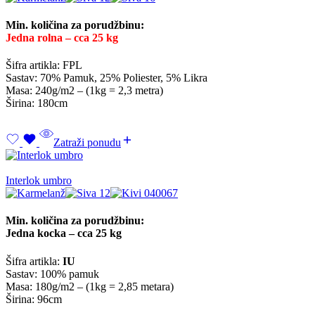
Min. količina za porudžbinu:
Jedna rolna – cca 25 kg
Šifra artikla: FPL
Sastav: 70% Pamuk, 25% Poliester, 5% Likra
Masa: 240g/m2 – (1kg = 2,3 metra)
Širina: 180cm
Zatraži ponudu
Interlok umbro
Min. količina za porudžbinu:
Jedna kocka – cca 25 kg
Šifra artikla:
IU
Sastav: 100% pamuk
Masa: 180g/m2 – (1kg = 2,85 metara)
Širina: 96cm