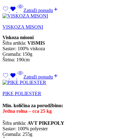
Zatraži ponudu
VISKOZA MISONI
Viskoza misoni
Šifra artikla:
VISMIS
Sastav: 100% viskoza
Gramaža: 150g
Širina: 190cm
Zatraži ponudu
PIKE POLIESTER
Min. količina za porudžbinu:
Jedna rolna – cca 25 kg
Šifra artikla:
AVT PIKEPOLY
Sastav: 100% polyester
Gramaža: 255g