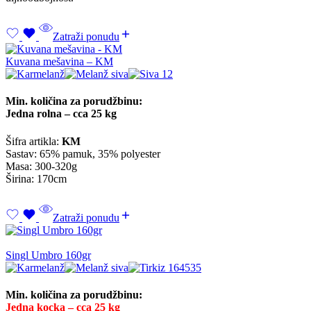
Zatraži ponudu
Kuvana mešavina – KM
Min. količina za porudžbinu:
Jedna rolna – cca 25 kg
Šifra artikla:
KM
Sastav: 65% pamuk, 35% polyester
Masa: 300-320g
Širina: 170cm
Zatraži ponudu
Singl Umbro 160gr
Min. količina za porudžbinu:
Jedna kocka – cca 25 kg