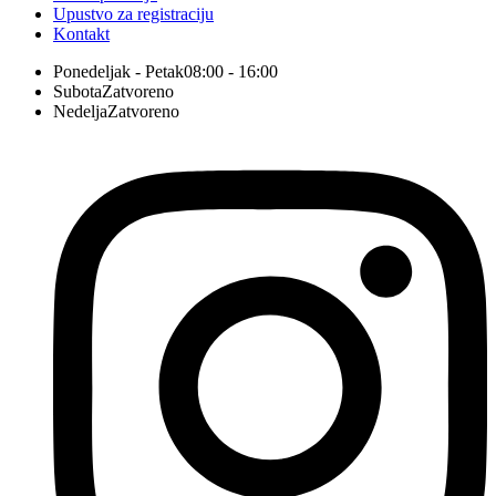
Upustvo za registraciju
Kontakt
Ponedeljak - Petak
08:00 - 16:00
Subota
Zatvoreno
Nedelja
Zatvoreno