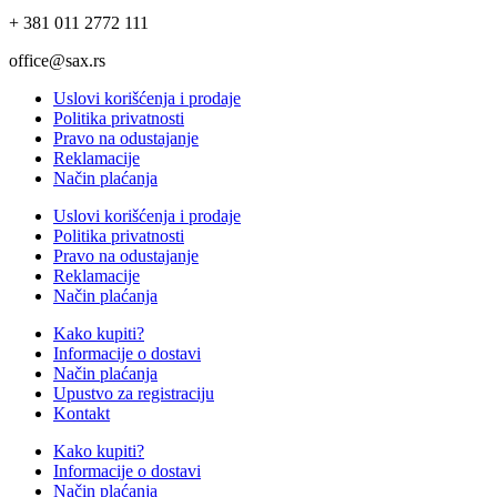
+ 381 011 2772 111
office@sax.rs
Uslovi korišćenja i prodaje
Politika privatnosti
Pravo na odustajanje
Reklamacije
Način plaćanja
Uslovi korišćenja i prodaje
Politika privatnosti
Pravo na odustajanje
Reklamacije
Način plaćanja
Kako kupiti?
Informacije o dostavi
Način plaćanja
Upustvo za registraciju
Kontakt
Kako kupiti?
Informacije o dostavi
Način plaćanja