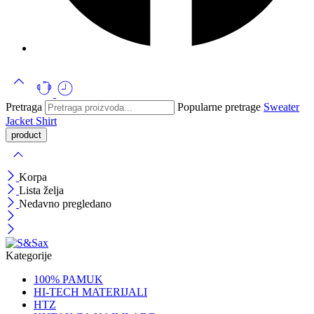
Pretraga
Popularne pretrage
Sweater
Jacket
Shirt
Korpa
Lista želja
Nedavno pregledano
Kategorije
100% PAMUK
HI-TECH MATERIJALI
HTZ