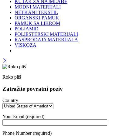
KUTAK ZA NAJMLAĐE
MODNI MATERIJALI
NETKANI TEKSTIL
ORGANSKI PAMUK
PAMUK SA LIKROM
POLIAMID
POLIESTERSKI MATERIJALI
RASPRODAJA MATERIJALA
VISKOZA
Roko pliš
Zatražite povratni poziv
Country
Your Email (required)
Phone Number (required)