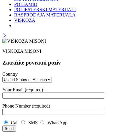
POLIAMID
POLIESTERSKI MATERIJALI
RASPRODAJA MATERIJALA
VISKOZA
VISKOZA MISONI
Zatražite povratni poziv
Country
Your Email (required)
Phone Number (required)
Call
SMS
WhatsApp