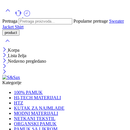
Pretraga
Popularne pretrage
Sweater
Jacket
Shirt
Korpa
Lista želja
Nedavno pregledano
Kategorije
100% PAMUK
HI-TECH MATERIJALI
HTZ
KUTAK ZA NAJMLAĐE
MODNI MATERIJALI
NETKANI TEKSTIL
ORGANSKI PAMUK
PAMUK SA LIKROM