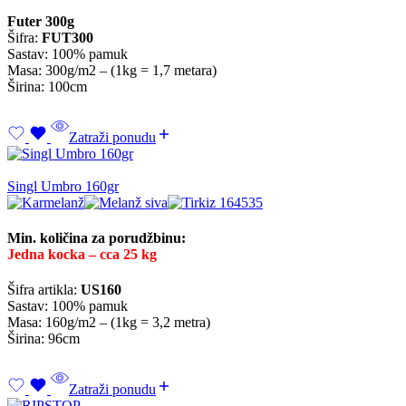
Futer 300g
Šifra:
FUT300
Sastav: 100% pamuk
Masa: 300g/m2 – (1kg = 1,7 metara)
Širina: 100cm
Zatraži ponudu
Singl Umbro 160gr
Min. količina za porudžbinu:
Jedna kocka – cca 25 kg
Šifra artikla:
US160
Sastav: 100% pamuk
Masa: 160g/m2 – (1kg = 3,2 metra)
Širina: 96cm
Zatraži ponudu