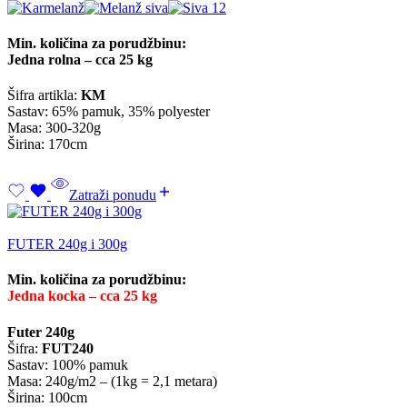
Min. količina za porudžbinu:
Jedna rolna – cca 25 kg
Šifra artikla:
KM
Sastav: 65% pamuk, 35% polyester
Masa: 300-320g
Širina: 170cm
Zatraži ponudu
FUTER 240g i 300g
Min. količina za porudžbinu:
Jedna kocka – cca 25 kg
Futer 240g
Šifra:
FUT240
Sastav: 100% pamuk
Masa: 240g/m2 – (1kg = 2,1 metara)
Širina: 100cm