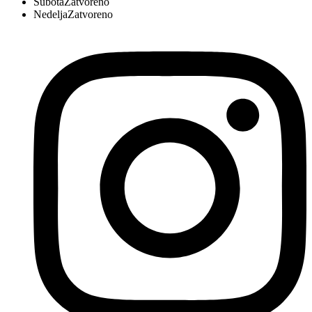
Subota
Zatvoreno
Nedelja
Zatvoreno