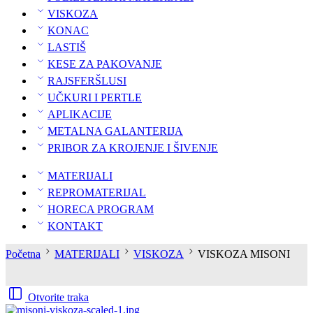
VISKOZA
KONAC
LASTIŠ
KESE ZA PAKOVANJE
RAJSFERŠLUSI
UČKURI I PERTLE
APLIKACIJE
METALNA GALANTERIJA
PRIBOR ZA KROJENJE I ŠIVENJE
MATERIJALI
REPROMATERIJAL
HORECA PROGRAM
KONTAKT
Početna
MATERIJALI
VISKOZA
VISKOZA MISONI
Otvorite traka