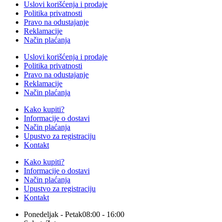
Uslovi korišćenja i prodaje
Politika privatnosti
Pravo na odustajanje
Reklamacije
Način plaćanja
Uslovi korišćenja i prodaje
Politika privatnosti
Pravo na odustajanje
Reklamacije
Način plaćanja
Kako kupiti?
Informacije o dostavi
Način plaćanja
Upustvo za registraciju
Kontakt
Kako kupiti?
Informacije o dostavi
Način plaćanja
Upustvo za registraciju
Kontakt
Ponedeljak - Petak
08:00 - 16:00