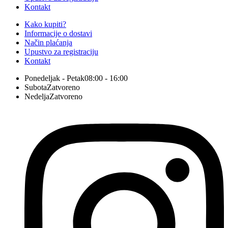
Kontakt
Kako kupiti?
Informacije o dostavi
Način plaćanja
Upustvo za registraciju
Kontakt
Ponedeljak - Petak
08:00 - 16:00
Subota
Zatvoreno
Nedelja
Zatvoreno