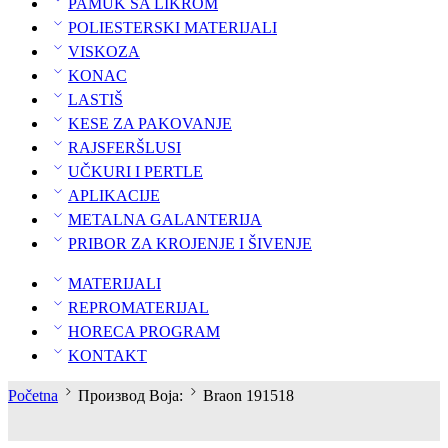
PAMUK SA LIKROM
POLIESTERSKI MATERIJALI
VISKOZA
KONAC
LASTIŠ
KESE ZA PAKOVANJE
RAJSFERŠLUSI
UČKURI I PERTLE
APLIKACIJE
METALNA GALANTERIJA
PRIBOR ZA KROJENJE I ŠIVENJE
MATERIJALI
REPROMATERIJAL
HORECA PROGRAM
KONTAKT
Početna
Производ Boja:
Braon 191518