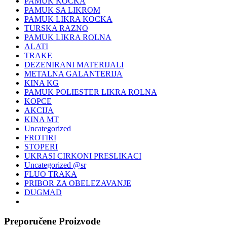
PAMUK KOCKA
PAMUK SA LIKROM
PAMUK LIKRA KOCKA
TURSKA RAZNO
PAMUK LIKRA ROLNA
ALATI
TRAKE
DEZENIRANI MATERIJALI
METALNA GALANTERIJA
KINA KG
PAMUK POLIESTER LIKRA ROLNA
KOPCE
AKCIJA
KINA MT
Uncategorized
FROTIRI
STOPERI
UKRASI CIRKONI PRESLIKACI
Uncategorized @sr
FLUO TRAKA
PRIBOR ZA OBELEZAVANJE
DUGMAD
Preporučene Proizvode