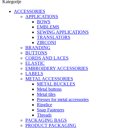
Kategorije
ACCESSORIES
APPLICATIONS
BOWS
EMBLEMS
SEWING APPLICATIONS
TRANSLATORS
ZIRCONI
BRANDING
BUTTONS
CORDS AND LACES
ELASTIC
EMBROIDERY ACCESSORIES
LABELS
METAL ACCESSORIES
METAL BUCKLES
Metal buttons
Metal tiles
Presses for metal accessories
Ringlice
Snap Fasteners
Threads
PACKAGING BAGS
PRODUCT PACKAGING