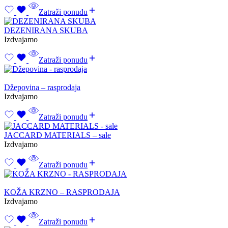
Zatraži ponudu
DEZENIRANA SKUBA
Izdvajamo
Zatraži ponudu
Džepovina – rasprodaja
Izdvajamo
Zatraži ponudu
JACCARD MATERIALS – sale
Izdvajamo
Zatraži ponudu
KOŽA KRZNO – RASPRODAJA
Izdvajamo
Zatraži ponudu