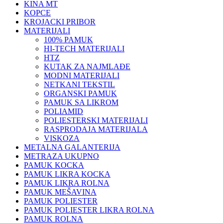
KINA MT
KOPCE
KROJACKI PRIBOR
MATERIJALI
100% PAMUK
HI-TECH MATERIJALI
HTZ
KUTAK ZA NAJMLAĐE
MODNI MATERIJALI
NETKANI TEKSTIL
ORGANSKI PAMUK
PAMUK SA LIKROM
POLIAMID
POLIESTERSKI MATERIJALI
RASPRODAJA MATERIJALA
VISKOZA
METALNA GALANTERIJA
METRAZA UKUPNO
PAMUK KOCKA
PAMUK LIKRA KOCKA
PAMUK LIKRA ROLNA
PAMUK MEŠAVINA
PAMUK POLIESTER
PAMUK POLIESTER LIKRA ROLNA
PAMUK ROLNA