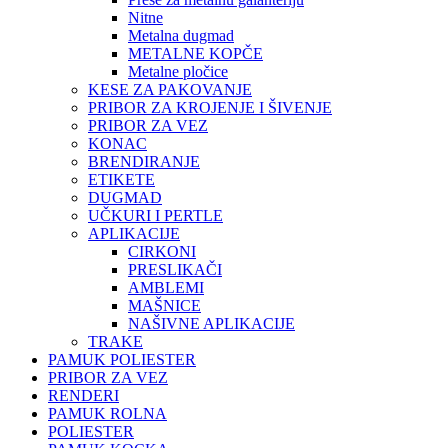
Nitne
Metalna dugmad
METALNE KOPČE
Metalne pločice
KESE ZA PAKOVANJE
PRIBOR ZA KROJENJE I ŠIVENJE
PRIBOR ZA VEZ
KONAC
BRENDIRANJE
ETIKETE
DUGMAD
UČKURI I PERTLE
APLIKACIJE
CIRKONI
PRESLIKAČI
AMBLEMI
MAŠNICE
NAŠIVNE APLIKACIJE
TRAKE
PAMUK POLIESTER
PRIBOR ZA VEZ
RENDERI
PAMUK ROLNA
POLIESTER