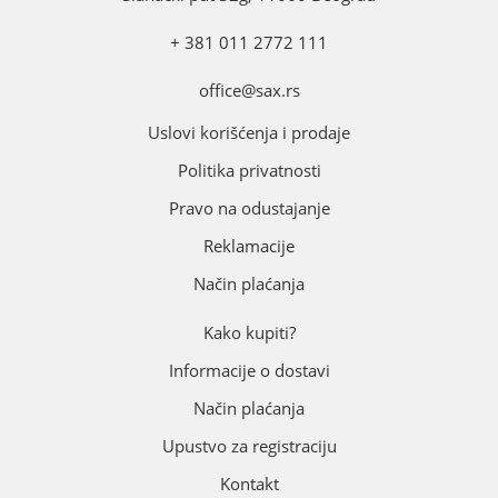
+ 381 011 2772 111
office@sax.rs
Uslovi korišćenja i prodaje
Politika privatnosti
Pravo na odustajanje
Reklamacije
Način plaćanja
Kako kupiti?
Informacije o dostavi
Način plaćanja
Upustvo za registraciju
Kontakt