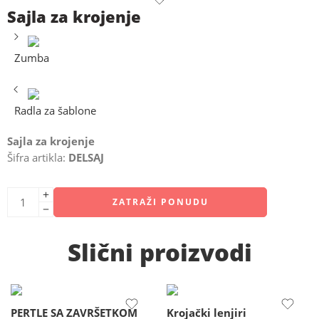
Sajla za krojenje
Zumba
Radla za šablone
Sajla za krojenje
Šifra artikla:
DELSAJ
ZATRAŽI PONUDU
Slični proizvodi
PERTLE SA ZAVRŠETKOM
Krojački lenjiri