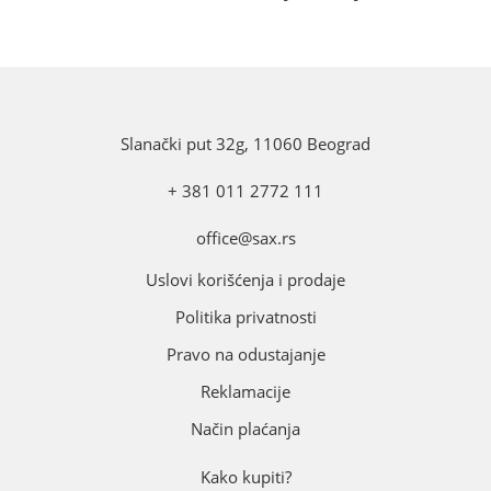
Slanački put 32g, 11060 Beograd
+ 381 011 2772 111
office@sax.rs
Uslovi korišćenja i prodaje
Politika privatnosti
Pravo na odustajanje
Reklamacije
Način plaćanja
Kako kupiti?