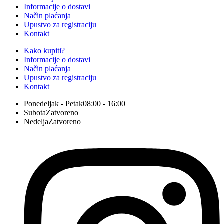
Informacije o dostavi
Način plaćanja
Upustvo za registraciju
Kontakt
Kako kupiti?
Informacije o dostavi
Način plaćanja
Upustvo za registraciju
Kontakt
Ponedeljak - Petak
08:00 - 16:00
Subota
Zatvoreno
Nedelja
Zatvoreno