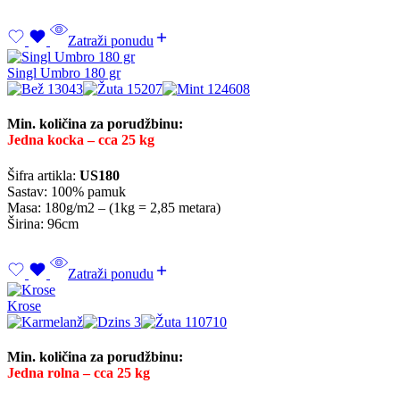
Zatraži ponudu
Singl Umbro 180 gr
Min. količina za porudžbinu:
Jedna kocka – cca 25 kg
Šifra artikla:
US180
Sastav: 100% pamuk
Masa: 180g/m2 – (1kg = 2,85 metara)
Širina: 96cm
Zatraži ponudu
Krose
Min. količina za porudžbinu:
Jedna rolna – cca 25 kg