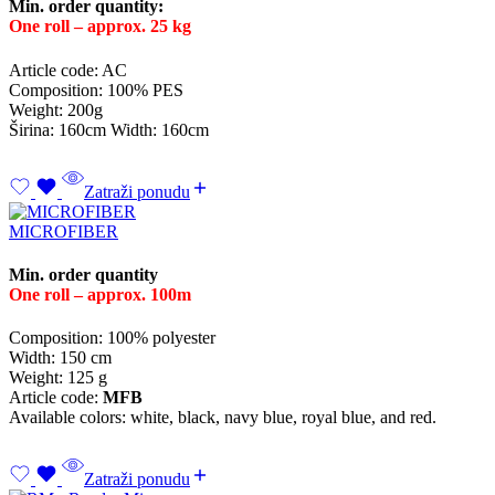
Min. order quantity:
One roll – approx. 25 kg
Article code: AC
Composition: 100% PES
Weight: 200g
Širina: 160cm Width: 160cm
Zatraži ponudu
MICROFIBER
Min. order quantity
One roll – approx. 100m
Composition: 100% polyester
Width: 150 cm
Weight: 125 g
Article code:
MFB
Available colors: white, black, navy blue, royal blue, and red.
Zatraži ponudu