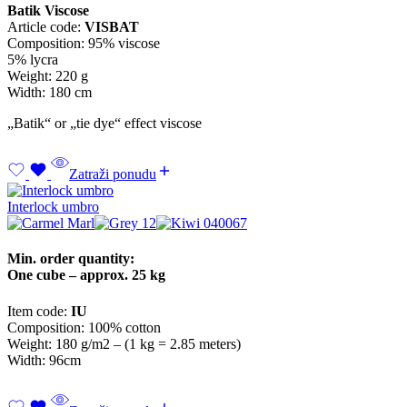
Batik Viscose
Article code:
VISBAT
Composition: 95% viscose
5% lycra
Weight: 220 g
Width: 180 cm
„Batik“ or „tie dye“ effect viscose
Zatraži ponudu
Interlock umbro
Min. order quantity:
One cube – approx. 25 kg
Item code:
IU
Composition: 100% cotton
Weight: 180 g/m2 – (1 kg = 2.85 meters)
Width: 96cm