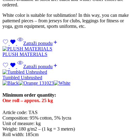
ordered.
White color is suitable for sublimation! In this way, you can make
patterned pieces – from jerseys for clubs, leggings for fitness or
yoga, gym equipment, sports uniforms, etc.
Zatraži ponudu
PLUSH MATERIALS
Zatraži ponudu
Tumbled Unbrushed
Minimum order quantity:
One roll – approx. 25 kg
Article code: TAS
Composition: 95% cotton, 5% lycra
Unit of measure: kg
Weight: 180 g/m2 – (1 kg = 3 meters)
Roll width: 185cm