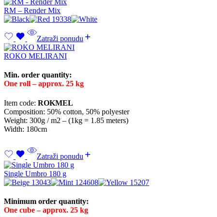
RM – Render Mix
Zatraži ponudu
ROKO MELIRANI
Min. order quantity:
One roll – approx. 25 kg
Item code:
ROKMEL
Composition: 50% cotton, 50% polyester
Weight: 300g / m2 – (1kg = 1.85 meters)
Width: 180cm
Zatraži ponudu
Single Umbro 180 g
Minimum order quantity:
One cube – approx. 25 kg