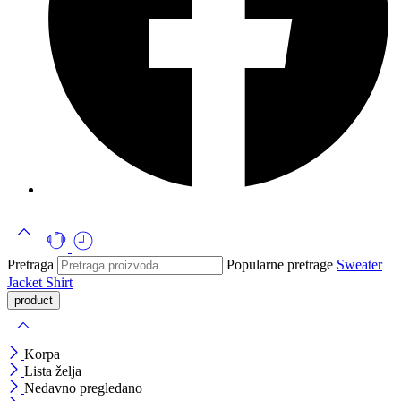
Pretraga
Popularne pretrage
Sweater
Jacket
Shirt
Korpa
Lista želja
Nedavno pregledano