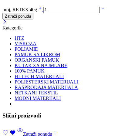
broj, RETEX 40g
Zatraži ponudu
Kategorije
HTZ
VISKOZA
POLIAMID
PAMUK SA LIKROM
ORGANSKI PAMUK
KUTAK ZA NAJMLAĐE
100% PAMUK
HI-TECH MATERIJALI
POLIESTERSKI MATERIJALI
RASPRODAJA MATERIJALA
NETKANI TEKSTIL
MODNI MATERIJALI
Slični proizvodi
Zatraži ponudu