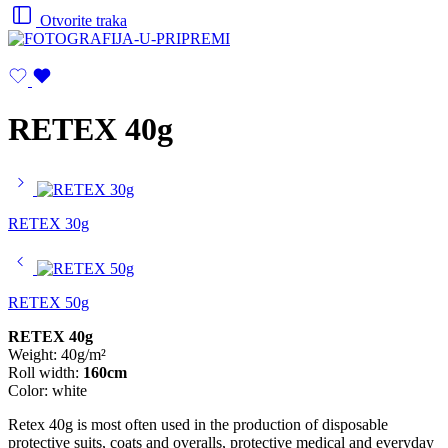
Otvorite traka
RETEX 40g
RETEX 30g
RETEX 50g
RETEX 40g
Weight: 40g/m²
Roll width:
160cm
Color: white
Retex 40g is most often used in the production of disposable
protective suits, coats and overalls, protective medical and everyday