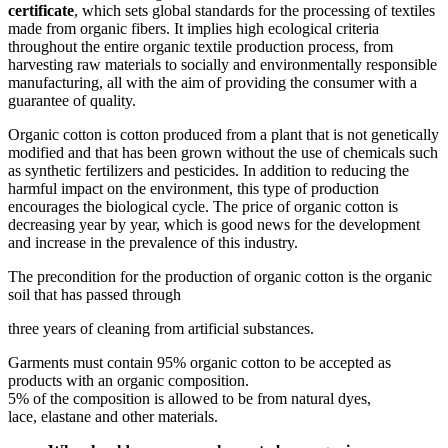
certificate
, which sets global standards for the processing of textiles
made from organic fibers. It implies high ecological criteria
throughout the entire organic textile production process, from
harvesting raw materials to socially and environmentally responsible
manufacturing, all with the aim of providing the consumer with a
guarantee of quality.
Organic cotton is cotton produced from a plant that is not genetically
modified and that has been grown without the use of chemicals such
as synthetic fertilizers and pesticides. In addition to reducing the
harmful impact on the environment, this type of production
encourages the biological cycle. The price of organic cotton is
decreasing year by year, which is good news for the development
and increase in the prevalence of this industry.
The precondition for the production of organic cotton is the organic
soil that has passed through
three years of cleaning from artificial substances.
Garments must contain 95% organic cotton to be accepted as
products with an organic composition.
5% of the composition is allowed to be from natural dyes,
lace, elastane and other materials.