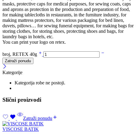
masks, protective caps for medical purposes, for sewing coats, caps
and aprons as protection in the production and preparation of food,
for making tablecloths in restaurants, in the furniture industry, for
making mattress protectors, for various packaging for bed linen,
duvets, pillows… for sewing funeral equipment, for making bags for
storing clothes, for storing shoes, protecting shoes and bags, for
laundry bags in hotels, etc.
You can print your logo on retex.
broj, RETEX 40g
Zatraži ponudu
Kategorije
Kategorija robe ne postoji.
Slični proizvodi
Zatraži ponudu
VISCOSE BATIK