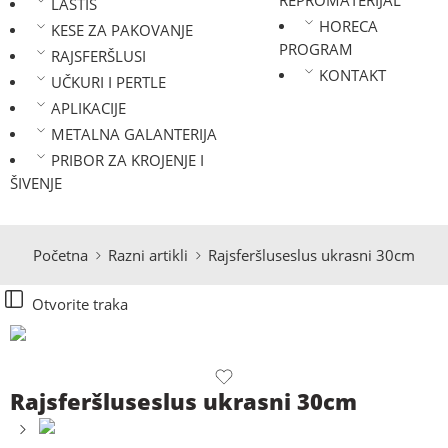
REPROMATERIJAL
LASTIŠ
HORECA
KESE ZA PAKOVANJE
PROGRAM
RAJSFERŠLUSI
KONTAKT
UČKURI I PERTLE
APLIKACIJE
METALNA GALANTERIJA
PRIBOR ZA KROJENJE I
ŠIVENJE
Početna
Razni artikli
Rajsferšluseslus ukrasni 30cm
Otvorite traka
Rajsferšluseslus ukrasni 30cm