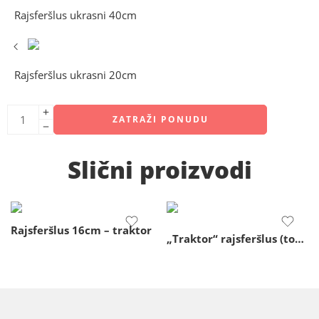
Rajsferšlus ukrasni 40cm
Rajsferšlus ukrasni 20cm
ZATRAŽI PONUDU
Slični proizvodi
Rajsferšlus 16cm – traktor
„Traktor“ rajsferšlus (ton-ton) – 20cm