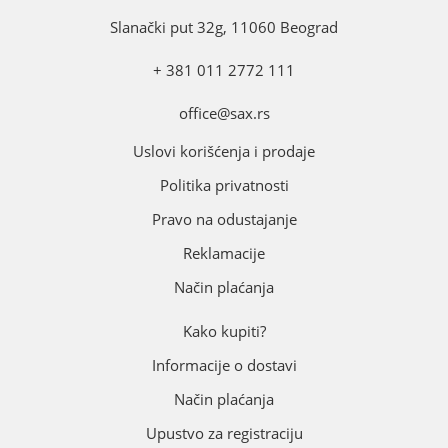
Slanački put 32g, 11060 Beograd
+ 381 011 2772 111
office@sax.rs
Uslovi korišćenja i prodaje
Politika privatnosti
Pravo na odustajanje
Reklamacije
Način plaćanja
Kako kupiti?
Informacije o dostavi
Način plaćanja
Upustvo za registraciju