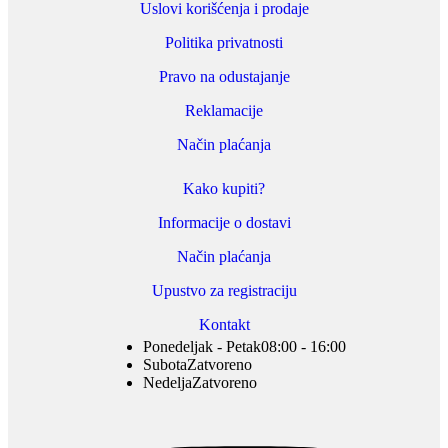
Uslovi korišćenja i prodaje
Politika privatnosti
Pravo na odustajanje
Reklamacije
Način plaćanja
Kako kupiti?
Informacije o dostavi
Način plaćanja
Upustvo za registraciju
Kontakt
Ponedeljak - Petak
08:00 - 16:00
Subota
Zatvoreno
Nedelja
Zatvoreno