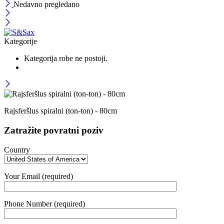
Nedavno pregledano
Kategorije
Kategorija robe ne postoji.
Rajsferšlus spiralni (ton-ton) - 80cm
Zatražite povratni poziv
Country
Your Email (required)
Phone Number (required)