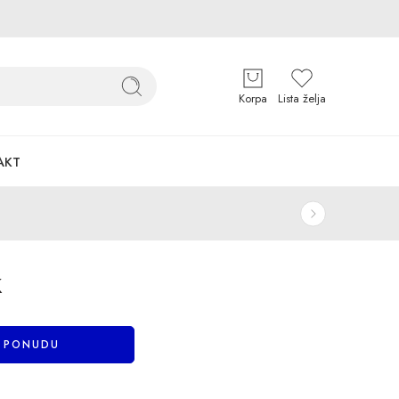
Korpa
Lista želja
AKT
k
I PONUDU