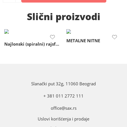
Slični proizvodi
METALNE NITNE
Najlonski (spiralni) rajsferšlusi
Slanački put 32g, 11060 Beograd
+ 381 011 2772 111
office@sax.rs
Uslovi korišćenja i prodaje