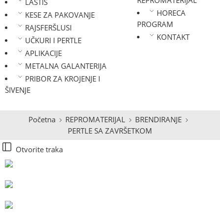
REPROMATERIJAL
LASTIŠ
HORECA
KESE ZA PAKOVANJE
PROGRAM
RAJSFERŠLUSI
KONTAKT
UČKURI I PERTLE
APLIKACIJE
METALNA GALANTERIJA
PRIBOR ZA KROJENJE I
ŠIVENJE
Početna
REPROMATERIJAL
BRENDIRANJE
PERTLE SA ZAVRŠETKOM
Otvorite traka