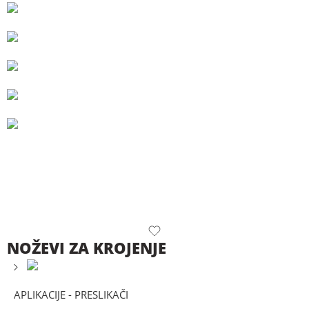
NOŽEVI ZA KROJENJE
APLIKACIJE - PRESLIKAČI