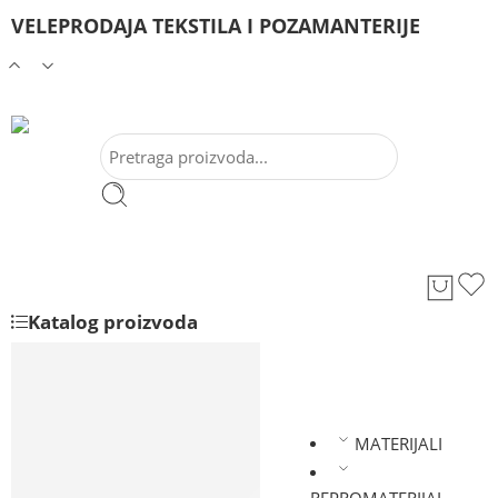
VELEPRODAJA TEKSTILA I POZAMANTERIJE
Katalog proizvoda
100% PAMUK
PAMUK SA LIKROM
POLIESTERSKI MATERIJALI
MATERIJALI
VISKOZA
KONAC