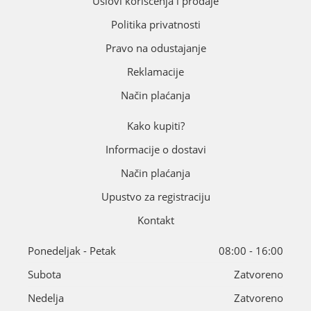
Uslovi korišćenja i prodaje
Politika privatnosti
Pravo na odustajanje
Reklamacije
Način plaćanja
Kako kupiti?
Informacije o dostavi
Način plaćanja
Upustvo za registraciju
Kontakt
Ponedeljak - Petak
08:00 - 16:00
Subota
Zatvoreno
Nedelja
Zatvoreno