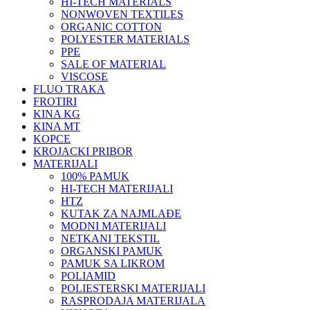
HI-TECH MATERIALS
NONWOVEN TEXTILES
ORGANIC COTTON
POLYESTER MATERIALS
PPE
SALE OF MATERIAL
VISCOSE
FLUO TRAKA
FROTIRI
KINA KG
KINA MT
KOPCE
KROJACKI PRIBOR
MATERIJALI
100% PAMUK
HI-TECH MATERIJALI
HTZ
KUTAK ZA NAJMLAĐE
MODNI MATERIJALI
NETKANI TEKSTIL
ORGANSKI PAMUK
PAMUK SA LIKROM
POLIAMID
POLIESTERSKI MATERIJALI
RASPRODAJA MATERIJALA