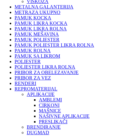
VISKOZA
METALNA GALANTERIJA
METRAZA UKUPNO
PAMUK KOCKA
PAMUK LIKRA KOCKA
PAMUK LIKRA ROLNA
PAMUK MEŠAVINA
PAMUK POLIESTER
PAMUK POLIESTER LIKRA ROLNA
PAMUK ROLNA
PAMUK SA LIKROM
POLIESTER
POLIESTER LIKRA ROLNA
PRIBOR ZA OBELEZAVANJE
PRIBOR ZA VEZ
RENDERI
REPROMATERIJAL
APLIKACIJE
AMBLEMI
CIRKONI
MAŠNICE
NAŠIVNE APLIKACIJE
PRESLIKAČI
BRENDIRANJE
DUGMAD