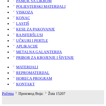
PAMUK SA LIKROM
POLIESTERSKI MATERIJALI
VISKOZA
KONAC
LASTIŠ
KESE ZA PAKOVANJE
RAJSFERŠLUSI
UČKURI I PERTLE
APLIKACIJE
METALNA GALANTERIJA
PRIBOR ZA KROJENJE I ŠIVENJE
MATERIJALI
REPROMATERIJAL
HORECA PROGRAM
KONTAKT
Početna
Производ Boja:
Žuta 15207