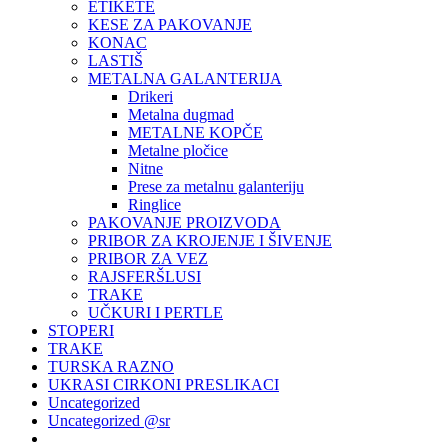
ETIKETE
KESE ZA PAKOVANJE
KONAC
LASTIŠ
METALNA GALANTERIJA
Drikeri
Metalna dugmad
METALNE KOPČE
Metalne pločice
Nitne
Prese za metalnu galanteriju
Ringlice
PAKOVANJE PROIZVODA
PRIBOR ZA KROJENJE I ŠIVENJE
PRIBOR ZA VEZ
RAJSFERŠLUSI
TRAKE
UČKURI I PERTLE
STOPERI
TRAKE
TURSKA RAZNO
UKRASI CIRKONI PRESLIKACI
Uncategorized
Uncategorized @sr