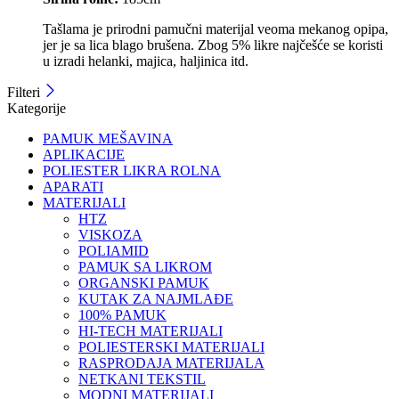
Tašlama je prirodni pamučni materijal veoma mekanog opipa,
jer je sa lica blago brušena. Zbog 5% likre najčešće se koristi
u izradi helanki, majica, haljinica itd.
Filteri
Kategorije
PAMUK MEŠAVINA
APLIKACIJE
POLIESTER LIKRA ROLNA
APARATI
MATERIJALI
HTZ
VISKOZA
POLIAMID
PAMUK SA LIKROM
ORGANSKI PAMUK
KUTAK ZA NAJMLAĐE
100% PAMUK
HI-TECH MATERIJALI
POLIESTERSKI MATERIJALI
RASPRODAJA MATERIJALA
NETKANI TEKSTIL
MODNI MATERIJALI