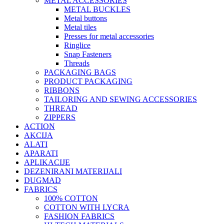
METAL ACCESSORIES
METAL BUCKLES
Metal buttons
Metal tiles
Presses for metal accessories
Ringlice
Snap Fasteners
Threads
PACKAGING BAGS
PRODUCT PACKAGING
RIBBONS
TAILORING AND SEWING ACCESSORIES
THREAD
ZIPPERS
ACTION
AKCIJA
ALATI
APARATI
APLIKACIJE
DEZENIRANI MATERIJALI
DUGMAD
FABRICS
100% COTTON
COTTON WITH LYCRA
FASHION FABRICS