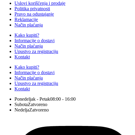
Uslovi korišćenja i prodaje
Politika privatnosti
Pravo na odustajanje
Reklamacije
Način plaćanja
Kako kupiti?
Informacije o dostavi
Način plaćanja
Upustvo za registraciju
Kontakt
Kako kupiti?
Informacije o dostavi
Način plaćanja
Upustvo za registraciju
Kontakt
Ponedeljak - Petak
08:00 - 16:00
Subota
Zatvoreno
Nedelja
Zatvoreno