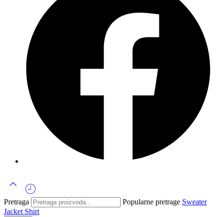
Pretraga
Popularne pretrage
Sweater
Jacket
Shirt