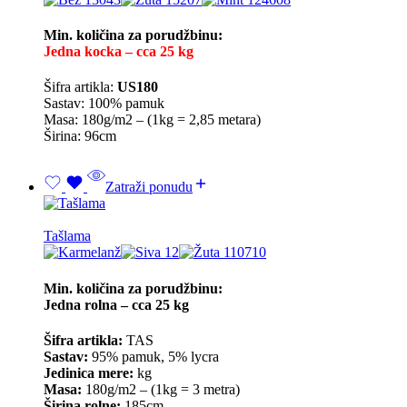
Min. količina za porudžbinu:
Jedna kocka – cca 25 kg
Šifra artikla:
US180
Sastav: 100% pamuk
Masa: 180g/m2 – (1kg = 2,85 metara)
Širina: 96cm
Zatraži ponudu
Tašlama
Min. količina za porudžbinu:
Jedna rolna – cca 25 kg
Šifra artikla:
TAS
Sastav:
95% pamuk, 5% lycra
Jedinica mere:
kg
Masa:
180g/m2 – (1kg = 3 metra)
Širina rolne:
185cm