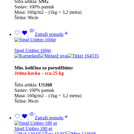
Šifra artikla:
SNG
Sastav: 100% pamuk
Masa: 160g/m2 – (1kg = 3,2 metra)
Širina: 96cm
Zatraži ponudu
Singl Umbro 160gr
Min. količina za porudžbinu:
Jedna kocka – cca 25 kg
Šifra artikla:
US160
Sastav: 100% pamuk
Masa: 160g/m2 – (1kg = 3,2 metra)
Širina: 96cm
Zatraži ponudu
Singl Umbro 180 gr