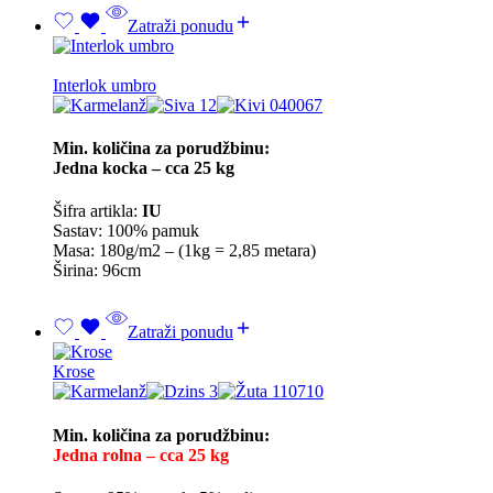
Zatraži ponudu
Interlok umbro
Min. količina za porudžbinu:
Jedna kocka – cca 25 kg
Šifra artikla:
IU
Sastav: 100% pamuk
Masa: 180g/m2 – (1kg = 2,85 metara)
Širina: 96cm
Zatraži ponudu
Krose
Min. količina za porudžbinu:
Jedna rolna – cca 25 kg