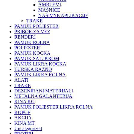
AMBLEMI
MAŠNICE
NAŠIVNE APLIKACIJE
TRAKE
PAMUK POLIESTER
PRIBOR ZA VEZ
RENDERI
PAMUK ROLNA
POLIESTER
PAMUK KOCKA
PAMUK SA LIKROM
PAMUK LIKRA KOCKA
TURSKA RAZNO
PAMUK LIKRA ROLNA
ALATI
TRAKE
DEZENIRANI MATERIJALI
METALNA GALANTERIJA
KINA KG
PAMUK POLIESTER LIKRA ROLNA
KOPCE
AKCIJA
KINA MT
Uncategorized
FROTIRI