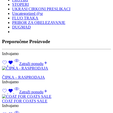
STOPERI
UKRASI CIRKONI PRESLIKACI
Uncategorized @sr
FLUO TRAKA
PRIBOR ZA OBELEZAVANJE
DUGMAD
Preporučene Proizvode
Izdvajamo
Zatraži ponudu
ČIPKA – RASPRODAJA
Izdvajamo
Zatraži ponudu
COAT FOR COATS SALE
Izdvajamo