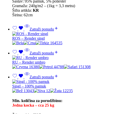
Sastav: 95% pamuk, 5% poliester
Gramaža: 240g/m2 – (1kg = 3,3 metra)
Šifra artikla:
KR
Širina: 62cm
Zatraži ponudu
ROS – Render singl
Zatraži ponudu
RU – Render umbro
Zatraži ponudu
Singl – 100% pamuk
Min. količina za porudžbinu:
Jedna kocka – cca 25 kg