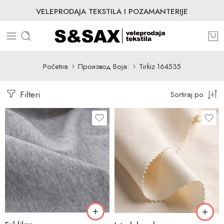
VELEPRODAJA TEKSTILA I POZAMANTERIJE
Početna
Производ Boja:
Tirkiz 164535
Filteri
Sortiraj po