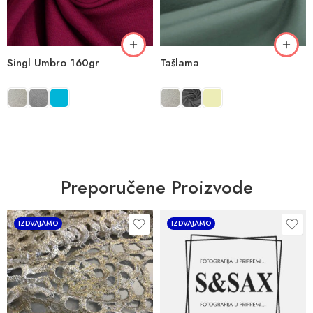
Singl Umbro 160gr
Tašlama
Preporučene Proizvode
IZDVAJAMO
IZDVAJAMO