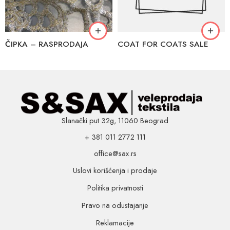
ČIPKA – RASPRODAJA
COAT FOR COATS SALE
Slanački put 32g, 11060 Beograd
+ 381 011 2772 111
office@sax.rs
Uslovi korišćenja i prodaje
Politika privatnosti
Pravo na odustajanje
Reklamacije