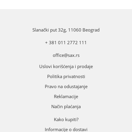
Slanački put 32g, 11060 Beograd
+ 381 011 2772 111
office@sax.rs
Uslovi korišćenja i prodaje
Politika privatnosti
Pravo na odustajanje
Reklamacije
Način plaćanja
Kako kupiti?
Informacije o dostavi