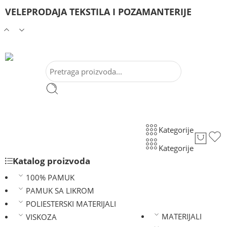
VELEPRODAJA TEKSTILA I POZAMANTERIJE
Kategorije
Kategorije
Katalog proizvoda
100% PAMUK
PAMUK SA LIKROM
POLIESTERSKI MATERIJALI
MATERIJALI
VISKOZA