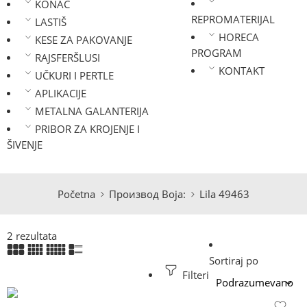
KONAC
REPROMATERIJAL
LASTIŠ
HORECA
KESE ZA PAKOVANJE
PROGRAM
RAJSFERŠLUSI
KONTAKT
UČKURI I PERTLE
APLIKACIJE
METALNA GALANTERIJA
PRIBOR ZA KROJENJE I
ŠIVENJE
Početna
Производ Boja:
Lila 49463
2 rezultata
Sortiraj po
Filteri