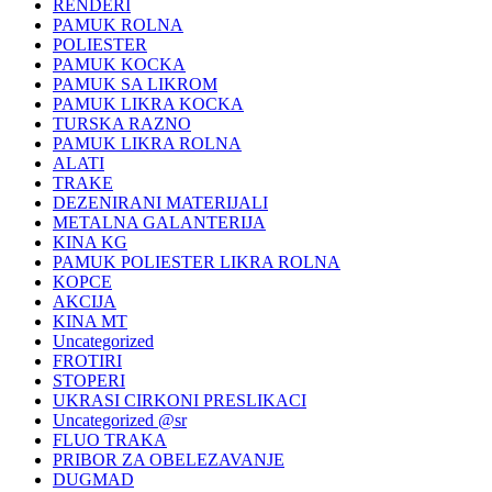
RENDERI
PAMUK ROLNA
POLIESTER
PAMUK KOCKA
PAMUK SA LIKROM
PAMUK LIKRA KOCKA
TURSKA RAZNO
PAMUK LIKRA ROLNA
ALATI
TRAKE
DEZENIRANI MATERIJALI
METALNA GALANTERIJA
KINA KG
PAMUK POLIESTER LIKRA ROLNA
KOPCE
AKCIJA
KINA MT
Uncategorized
FROTIRI
STOPERI
UKRASI CIRKONI PRESLIKACI
Uncategorized @sr
FLUO TRAKA
PRIBOR ZA OBELEZAVANJE
DUGMAD