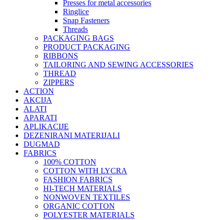
Presses for metal accessories
Ringlice
Snap Fasteners
Threads
PACKAGING BAGS
PRODUCT PACKAGING
RIBBONS
TAILORING AND SEWING ACCESSORIES
THREAD
ZIPPERS
ACTION
AKCIJA
ALATI
APARATI
APLIKACIJE
DEZENIRANI MATERIJALI
DUGMAD
FABRICS
100% COTTON
COTTON WITH LYCRA
FASHION FABRICS
HI-TECH MATERIALS
NONWOVEN TEXTILES
ORGANIC COTTON
POLYESTER MATERIALS