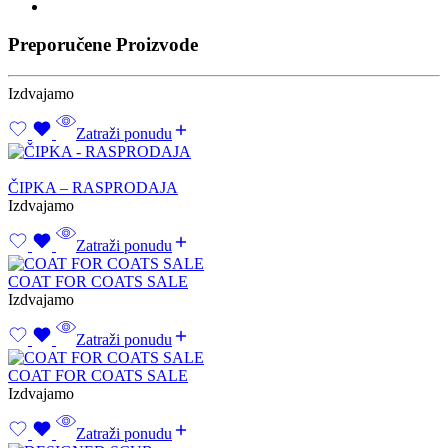
Preporučene Proizvode
Izdvajamo
Zatraži ponudu
ČIPKA – RASPRODAJA
Izdvajamo
Zatraži ponudu
COAT FOR COATS SALE
Izdvajamo
Zatraži ponudu
COAT FOR COATS SALE
Izdvajamo
Zatraži ponudu