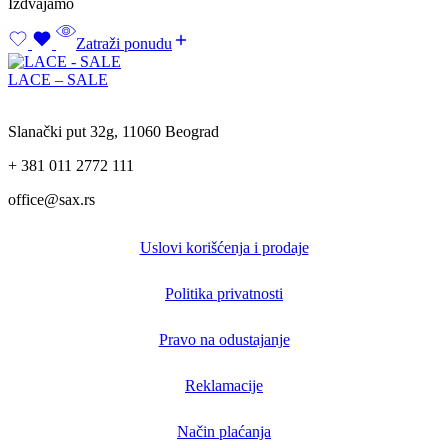
Izdvajamo
Zatraži ponudu
LACE – SALE
Slanački put 32g, 11060 Beograd
+ 381 011 2772 111
office@sax.rs
Uslovi korišćenja i prodaje
Politika privatnosti
Pravo na odustajanje
Reklamacije
Način plaćanja