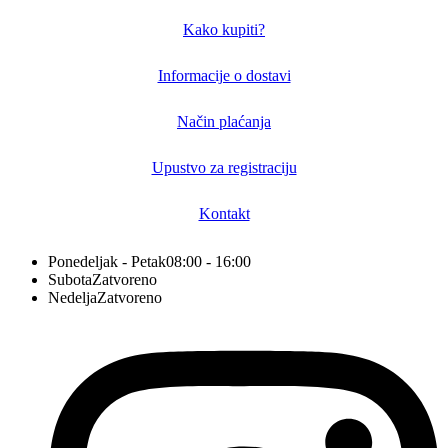
Kako kupiti?
Informacije o dostavi
Način plaćanja
Upustvo za registraciju
Kontakt
Ponedeljak - Petak
08:00 - 16:00
Subota
Zatvoreno
Nedelja
Zatvoreno