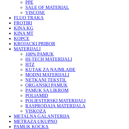
PPE
SALE OF MATERIAL
VISCOSE
FLUO TRAKA
FROTIRI
KINA KG
KINA MT
KOPCE
KROJACKI PRIBOR
MATERIJALI
100% PAMUK
HI-TECH MATERIJALI
HTZ
KUTAK ZA NAJMLAĐE
MODNI MATERIJALI
NETKANI TEKSTIL
ORGANSKI PAMUK
PAMUK SA LIKROM
POLIAMID
POLIESTERSKI MATERIJALI
RASPRODAJA MATERIJALA
VISKOZA
METALNA GALANTERIJA
METRAZA UKUPNO
PAMUK KOCKA