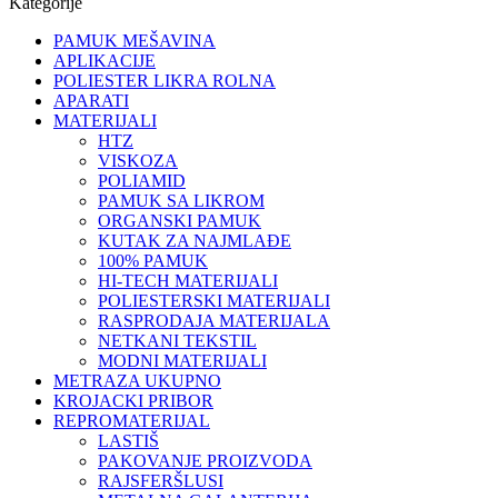
Kategorije
PAMUK MEŠAVINA
APLIKACIJE
POLIESTER LIKRA ROLNA
APARATI
MATERIJALI
HTZ
VISKOZA
POLIAMID
PAMUK SA LIKROM
ORGANSKI PAMUK
KUTAK ZA NAJMLAĐE
100% PAMUK
HI-TECH MATERIJALI
POLIESTERSKI MATERIJALI
RASPRODAJA MATERIJALA
NETKANI TEKSTIL
MODNI MATERIJALI
METRAZA UKUPNO
KROJACKI PRIBOR
REPROMATERIJAL
LASTIŠ
PAKOVANJE PROIZVODA
RAJSFERŠLUSI