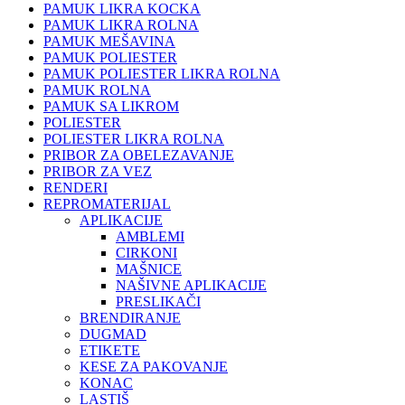
PAMUK LIKRA KOCKA
PAMUK LIKRA ROLNA
PAMUK MEŠAVINA
PAMUK POLIESTER
PAMUK POLIESTER LIKRA ROLNA
PAMUK ROLNA
PAMUK SA LIKROM
POLIESTER
POLIESTER LIKRA ROLNA
PRIBOR ZA OBELEZAVANJE
PRIBOR ZA VEZ
RENDERI
REPROMATERIJAL
APLIKACIJE
AMBLEMI
CIRKONI
MAŠNICE
NAŠIVNE APLIKACIJE
PRESLIKAČI
BRENDIRANJE
DUGMAD
ETIKETE
KESE ZA PAKOVANJE
KONAC
LASTIŠ