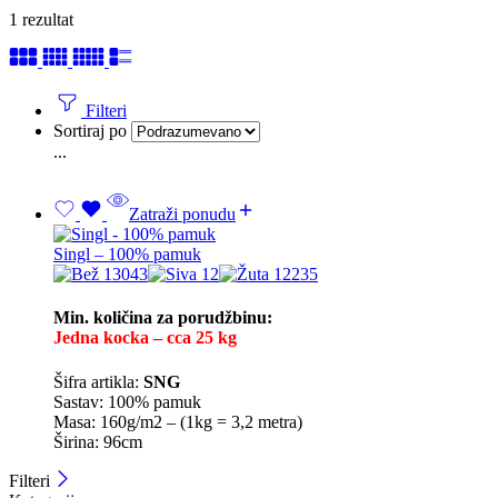
1 rezultat
Filteri
Sortiraj po
...
Zatraži ponudu
Singl – 100% pamuk
Min. količina za porudžbinu:
Jedna kocka – cca 25 kg
Šifra artikla:
SNG
Sastav: 100% pamuk
Masa: 160g/m2 – (1kg = 3,2 metra)
Širina: 96cm
Filteri