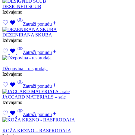
DESIGNED SCUB
Izdvajamo
Zatraži ponudu
DEZENIRANA SKUBA
Izdvajamo
Zatraži ponudu
Džepovina – rasprodaja
Izdvajamo
Zatraži ponudu
JACCARD MATERIALS – sale
Izdvajamo
Zatraži ponudu
KOŽA KRZNO – RASPRODAJA