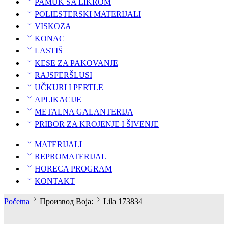
PAMUK SA LIKROM
POLIESTERSKI MATERIJALI
VISKOZA
KONAC
LASTIŠ
KESE ZA PAKOVANJE
RAJSFERŠLUSI
UČKURI I PERTLE
APLIKACIJE
METALNA GALANTERIJA
PRIBOR ZA KROJENJE I ŠIVENJE
MATERIJALI
REPROMATERIJAL
HORECA PROGRAM
KONTAKT
Početna
Производ Boja:
Lila 173834