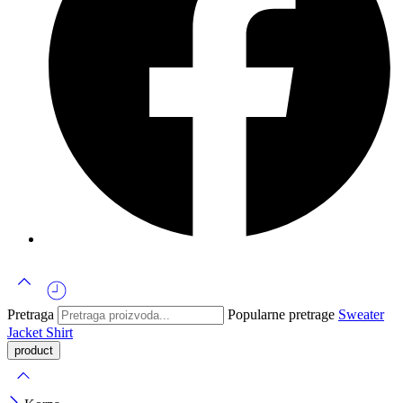
Pretraga
Popularne pretrage
Sweater
Jacket
Shirt