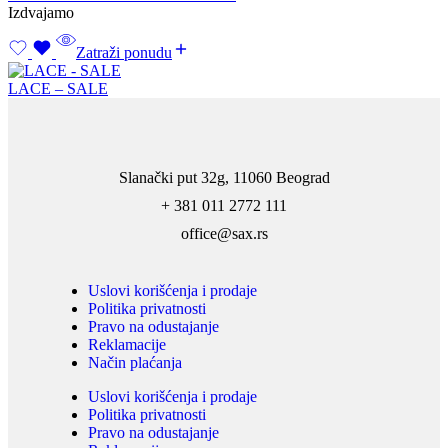
Izdvajamo
Zatraži ponudu
LACE – SALE
Slanački put 32g, 11060 Beograd
+ 381 011 2772 111
office@sax.rs
Uslovi korišćenja i prodaje
Politika privatnosti
Pravo na odustajanje
Reklamacije
Način plaćanja
Uslovi korišćenja i prodaje
Politika privatnosti
Pravo na odustajanje