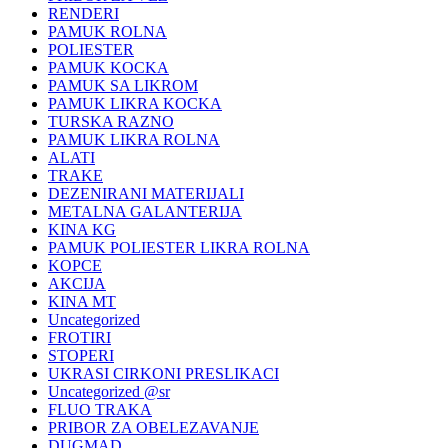
RENDERI
PAMUK ROLNA
POLIESTER
PAMUK KOCKA
PAMUK SA LIKROM
PAMUK LIKRA KOCKA
TURSKA RAZNO
PAMUK LIKRA ROLNA
ALATI
TRAKE
DEZENIRANI MATERIJALI
METALNA GALANTERIJA
KINA KG
PAMUK POLIESTER LIKRA ROLNA
KOPCE
AKCIJA
KINA MT
Uncategorized
FROTIRI
STOPERI
UKRASI CIRKONI PRESLIKACI
Uncategorized @sr
FLUO TRAKA
PRIBOR ZA OBELEZAVANJE
DUGMAD