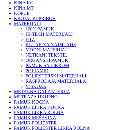
KINA KG
KINA MT
KOPCE
KROJACKI PRIBOR
MATERIJALI
100% PAMUK
HI-TECH MATERIJALI
HTZ
KUTAK ZA NAJMLAĐE
MODNI MATERIJALI
NETKANI TEKSTIL
ORGANSKI PAMUK
PAMUK SA LIKROM
POLIAMID
POLIESTERSKI MATERIJALI
RASPRODAJA MATERIJALA
VISKOZA
METALNA GALANTERIJA
METRAZA UKUPNO
PAMUK KOCKA
PAMUK LIKRA KOCKA
PAMUK LIKRA ROLNA
PAMUK MEŠAVINA
PAMUK POLIESTER
PAMUK POLIESTER LIKRA ROLNA