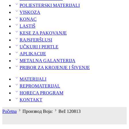
POLIESTERSKI MATERIJALI
VISKOZA
KONAC
LASTIŠ
KESE ZA PAKOVANJE
RAJSFERŠLUSI
UČKURI I PERTLE
APLIKACIJE
METALNA GALANTERIJA
PRIBOR ZA KROJENJE I ŠIVENJE
MATERIJALI
REPROMATERIJAL
HORECA PROGRAM
KONTAKT
Početna
Производ Boja:
Bež 120813