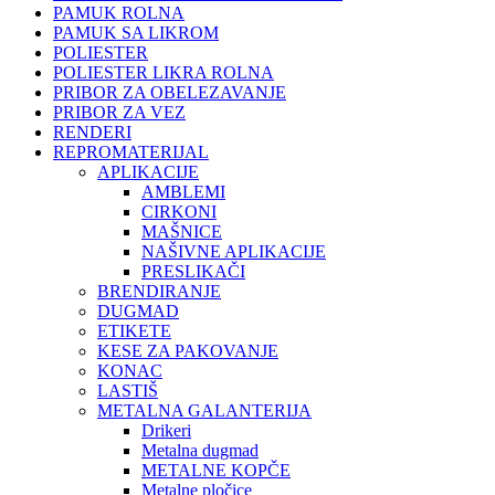
PAMUK ROLNA
PAMUK SA LIKROM
POLIESTER
POLIESTER LIKRA ROLNA
PRIBOR ZA OBELEZAVANJE
PRIBOR ZA VEZ
RENDERI
REPROMATERIJAL
APLIKACIJE
AMBLEMI
CIRKONI
MAŠNICE
NAŠIVNE APLIKACIJE
PRESLIKAČI
BRENDIRANJE
DUGMAD
ETIKETE
KESE ZA PAKOVANJE
KONAC
LASTIŠ
METALNA GALANTERIJA
Drikeri
Metalna dugmad
METALNE KOPČE
Metalne pločice