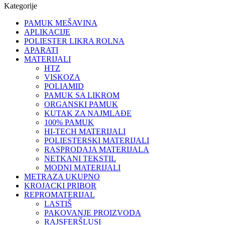
Kategorije
PAMUK MEŠAVINA
APLIKACIJE
POLIESTER LIKRA ROLNA
APARATI
MATERIJALI
HTZ
VISKOZA
POLIAMID
PAMUK SA LIKROM
ORGANSKI PAMUK
KUTAK ZA NAJMLAĐE
100% PAMUK
HI-TECH MATERIJALI
POLIESTERSKI MATERIJALI
RASPRODAJA MATERIJALA
NETKANI TEKSTIL
MODNI MATERIJALI
METRAZA UKUPNO
KROJACKI PRIBOR
REPROMATERIJAL
LASTIŠ
PAKOVANJE PROIZVODA
RAJSFERŠLUSI