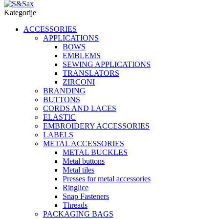
Kategorije
ACCESSORIES
APPLICATIONS
BOWS
EMBLEMS
SEWING APPLICATIONS
TRANSLATORS
ZIRCONI
BRANDING
BUTTONS
CORDS AND LACES
ELASTIC
EMBROIDERY ACCESSORIES
LABELS
METAL ACCESSORIES
METAL BUCKLES
Metal buttons
Metal tiles
Presses for metal accessories
Ringlice
Snap Fasteners
Threads
PACKAGING BAGS