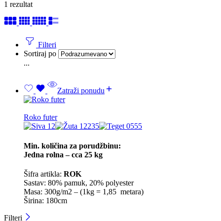
1 rezultat
Filteri
Sortiraj po
...
Zatraži ponudu
Roko futer
Min. količina za porudžbinu:
Jedna rolna – cca 25 kg
Šifra artikla:
ROK
Sastav: 80% pamuk, 20% polyester
Masa: 300g/m2 – (1kg = 1,85 metara)
Širina: 180cm
Filteri