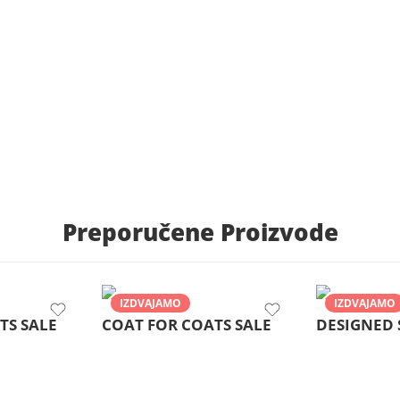
Preporučene Proizvode
IZDVAJAMO
IZDVAJAMO
TS SALE
COAT FOR COATS SALE
DESIGNED 