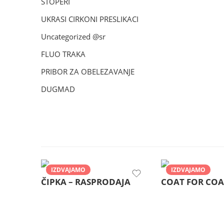
STOPERI
UKRASI CIRKONI PRESLIKACI
Uncategorized @sr
FLUO TRAKA
PRIBOR ZA OBELEZAVANJE
DUGMAD
IZDVAJAMO
IZDVAJAMO
ČIPKA – RASPRODAJA
COAT FOR COA