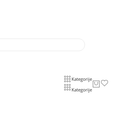
Kategorije
Kategorije