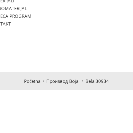
ERIJALI
ROMATERIJAL
ECA PROGRAM
TAKT
Početna
Производ Boja:
Bela 30934