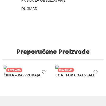
PRIBOR ZA OBELEZAVANJE
DUGMAD
Preporučene Proizvode
IZDVAJAMO
IZDVAJAMO
ČIPKA – RASPRODAJA
COAT FOR COATS SALE