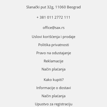
Slanački put 32g, 11060 Beograd
+ 381 011 2772 111
office@sax.rs
Uslovi korišćenja i prodaje
Politika privatnosti
Pravo na odustajanje
Reklamacije
Način plaćanja
Kako kupiti?
Informacije o dostavi
Način plaćanja
Upustvo za registraciju