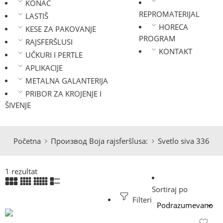
KONAC
REPROMATERIJAL
LASTIŠ
HORECA
KESE ZA PAKOVANJE
PROGRAM
RAJSFERŠLUSI
KONTAKT
UČKURI I PERTLE
APLIKACIJE
METALNA GALANTERIJA
PRIBOR ZA KROJENJE I
ŠIVENJE
Početna
Производ Boja rajsferšlusa:
Svetlo siva 336
1 rezultat
Sortiraj po
Filteri