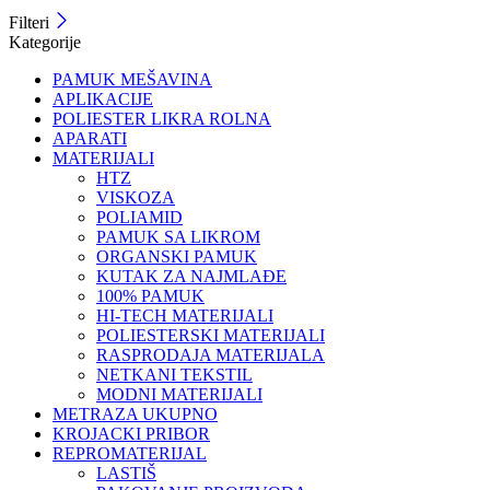
Filteri
Kategorije
PAMUK MEŠAVINA
APLIKACIJE
POLIESTER LIKRA ROLNA
APARATI
MATERIJALI
HTZ
VISKOZA
POLIAMID
PAMUK SA LIKROM
ORGANSKI PAMUK
KUTAK ZA NAJMLAĐE
100% PAMUK
HI-TECH MATERIJALI
POLIESTERSKI MATERIJALI
RASPRODAJA MATERIJALA
NETKANI TEKSTIL
MODNI MATERIJALI
METRAZA UKUPNO
KROJACKI PRIBOR
REPROMATERIJAL
LASTIŠ