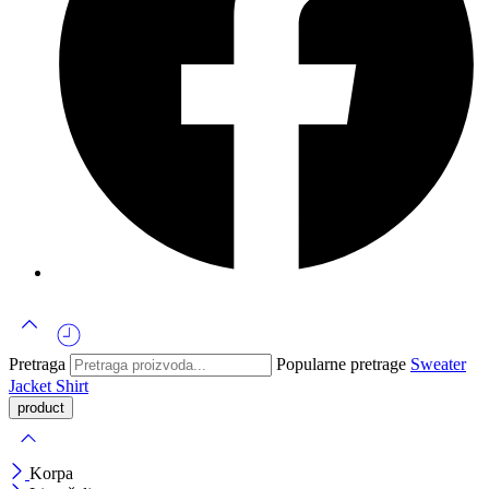
Pretraga
Popularne pretrage
Sweater
Jacket
Shirt
Korpa