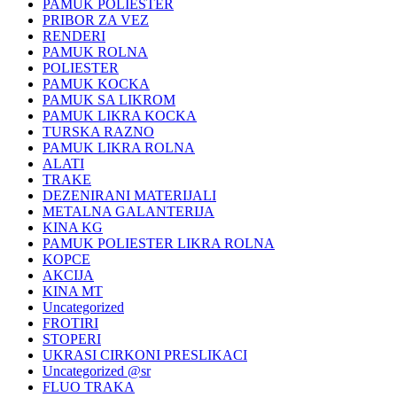
PAMUK POLIESTER
PRIBOR ZA VEZ
RENDERI
PAMUK ROLNA
POLIESTER
PAMUK KOCKA
PAMUK SA LIKROM
PAMUK LIKRA KOCKA
TURSKA RAZNO
PAMUK LIKRA ROLNA
ALATI
TRAKE
DEZENIRANI MATERIJALI
METALNA GALANTERIJA
KINA KG
PAMUK POLIESTER LIKRA ROLNA
KOPCE
AKCIJA
KINA MT
Uncategorized
FROTIRI
STOPERI
UKRASI CIRKONI PRESLIKACI
Uncategorized @sr
FLUO TRAKA