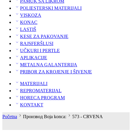
PAMUK SA LIKROM
POLIESTERSKI MATERIJALI
VISKOZA
KONAC
LASTIŠ
KESE ZA PAKOVANJE
RAJSFERŠLUSI
UČKURI I PERTLE
APLIKACIJE
METALNA GALANTERIJA
PRIBOR ZA KROJENJE I ŠIVENJE
MATERIJALI
REPROMATERIJAL
HORECA PROGRAM
KONTAKT
Početna
Производ Boja konca:
573 - CRVENA