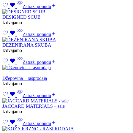
Zatraži ponudu
DESIGNED SCUB
Izdvajamo
Zatraži ponudu
DEZENIRANA SKUBA
Izdvajamo
Zatraži ponudu
Džepovina – rasprodaja
Izdvajamo
Zatraži ponudu
JACCARD MATERIALS – sale
Izdvajamo
Zatraži ponudu