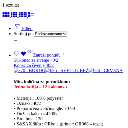
1 rezultat
Filteri
Sortiraj po
...
Zatraži ponudu
Konac za šivenje 40/2
Min. količina za porudžbinu:
Jedna kutija – 12 kalemova
• Materijal: 100% polyester
• Oznaka: 40/2
• Preporučena veličina igle: 70-90
• Dužina kalema: 4500y
• Broj boja: 120
• S&SAX šifra : ORboja (primer: OR968 – teget)