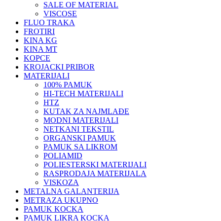
SALE OF MATERIAL
VISCOSE
FLUO TRAKA
FROTIRI
KINA KG
KINA MT
KOPCE
KROJACKI PRIBOR
MATERIJALI
100% PAMUK
HI-TECH MATERIJALI
HTZ
KUTAK ZA NAJMLAĐE
MODNI MATERIJALI
NETKANI TEKSTIL
ORGANSKI PAMUK
PAMUK SA LIKROM
POLIAMID
POLIESTERSKI MATERIJALI
RASPRODAJA MATERIJALA
VISKOZA
METALNA GALANTERIJA
METRAZA UKUPNO
PAMUK KOCKA
PAMUK LIKRA KOCKA