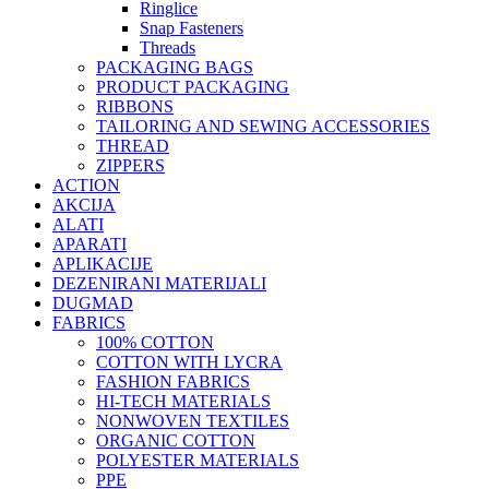
Ringlice
Snap Fasteners
Threads
PACKAGING BAGS
PRODUCT PACKAGING
RIBBONS
TAILORING AND SEWING ACCESSORIES
THREAD
ZIPPERS
ACTION
AKCIJA
ALATI
APARATI
APLIKACIJE
DEZENIRANI MATERIJALI
DUGMAD
FABRICS
100% COTTON
COTTON WITH LYCRA
FASHION FABRICS
HI-TECH MATERIALS
NONWOVEN TEXTILES
ORGANIC COTTON
POLYESTER MATERIALS
PPE