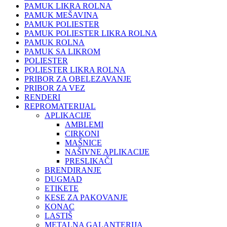
PAMUK LIKRA ROLNA
PAMUK MEŠAVINA
PAMUK POLIESTER
PAMUK POLIESTER LIKRA ROLNA
PAMUK ROLNA
PAMUK SA LIKROM
POLIESTER
POLIESTER LIKRA ROLNA
PRIBOR ZA OBELEZAVANJE
PRIBOR ZA VEZ
RENDERI
REPROMATERIJAL
APLIKACIJE
AMBLEMI
CIRKONI
MAŠNICE
NAŠIVNE APLIKACIJE
PRESLIKAČI
BRENDIRANJE
DUGMAD
ETIKETE
KESE ZA PAKOVANJE
KONAC
LASTIŠ
METALNA GALANTERIJA