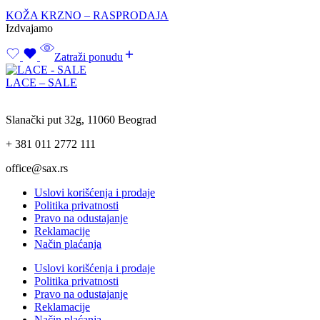
KOŽA KRZNO – RASPRODAJA
Izdvajamo
Zatraži ponudu
LACE – SALE
Slanački put 32g, 11060 Beograd
+ 381 011 2772 111
office@sax.rs
Uslovi korišćenja i prodaje
Politika privatnosti
Pravo na odustajanje
Reklamacije
Način plaćanja
Uslovi korišćenja i prodaje
Politika privatnosti
Pravo na odustajanje
Reklamacije
Način plaćanja