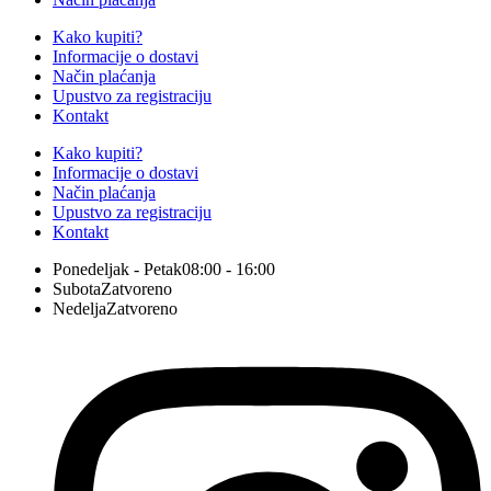
Kako kupiti?
Informacije o dostavi
Način plaćanja
Upustvo za registraciju
Kontakt
Kako kupiti?
Informacije o dostavi
Način plaćanja
Upustvo za registraciju
Kontakt
Ponedeljak - Petak
08:00 - 16:00
Subota
Zatvoreno
Nedelja
Zatvoreno