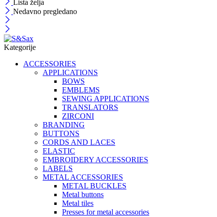
Lista želja
Nedavno pregledano
Kategorije
ACCESSORIES
APPLICATIONS
BOWS
EMBLEMS
SEWING APPLICATIONS
TRANSLATORS
ZIRCONI
BRANDING
BUTTONS
CORDS AND LACES
ELASTIC
EMBROIDERY ACCESSORIES
LABELS
METAL ACCESSORIES
METAL BUCKLES
Metal buttons
Metal tiles
Presses for metal accessories