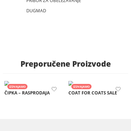
PRIBOR ZA OBELEZAVANJE
DUGMAD
Preporučene Proizvode
IZDVAJAMO
IZDVAJAMO
ČIPKA – RASPRODAJA
COAT FOR COATS SALE