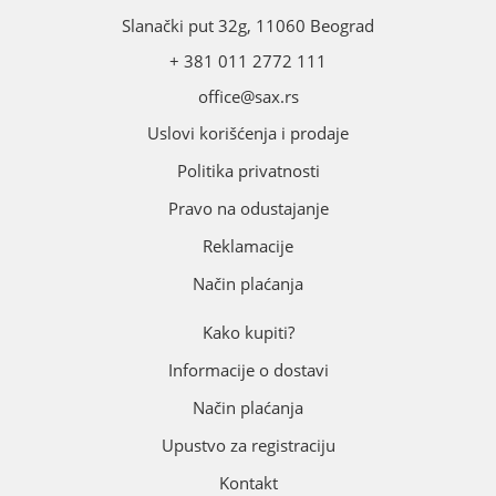
Slanački put 32g, 11060 Beograd
+ 381 011 2772 111
office@sax.rs
Uslovi korišćenja i prodaje
Politika privatnosti
Pravo na odustajanje
Reklamacije
Način plaćanja
Kako kupiti?
Informacije o dostavi
Način plaćanja
Upustvo za registraciju
Kontakt