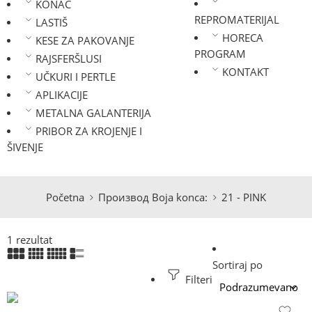
KONAC
REPROMATERIJAL
LASTIŠ
HORECA
KESE ZA PAKOVANJE
PROGRAM
RAJSFERŠLUSI
KONTAKT
UČKURI I PERTLE
APLIKACIJE
METALNA GALANTERIJA
PRIBOR ZA KROJENJE I
ŠIVENJE
Početna
Производ Boja konca:
21 - PINK
1 rezultat
Sortiraj po
Filteri