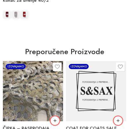
Konac za šivenje 40/2
Preporučene Proizvode
IZDVAJAMO
IZDVAJAMO
ČIPKA – RASPRODAJA
COAT FOR COATS SALE