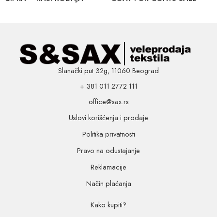
Slanački put 32g, 11060 Beograd
+ 381 011 2772 111
office@sax.rs
Uslovi korišćenja i prodaje
Politika privatnosti
Pravo na odustajanje
Reklamacije
Način plaćanja
Kako kupiti?