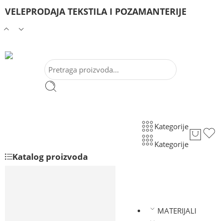
VELEPRODAJA TEKSTILA I POZAMANTERIJE
Kategorije
Kategorije
Katalog proizvoda
100% PAMUK
PAMUK SA LIKROM
POLIESTERSKI MATERIJALI
MATERIJALI
VISKOZA