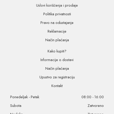
Uslovi korišćenja i prodaje
Politika privatnosti
Pravo na odustajanje
Reklamacije
Način plaćanja
Kako kupiti?
Informacije o dostavi
Način plaćanja
Upustvo za registraciju
Kontakt
Ponedeljak - Petak
08:00 - 16:00
Subota
Zatvoreno