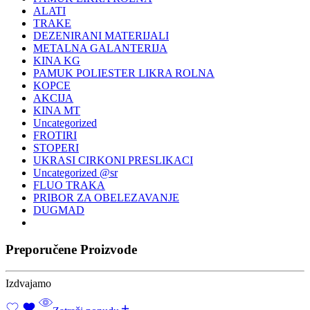
ALATI
TRAKE
DEZENIRANI MATERIJALI
METALNA GALANTERIJA
KINA KG
PAMUK POLIESTER LIKRA ROLNA
KOPCE
AKCIJA
KINA MT
Uncategorized
FROTIRI
STOPERI
UKRASI CIRKONI PRESLIKACI
Uncategorized @sr
FLUO TRAKA
PRIBOR ZA OBELEZAVANJE
DUGMAD
Preporučene Proizvode
Izdvajamo