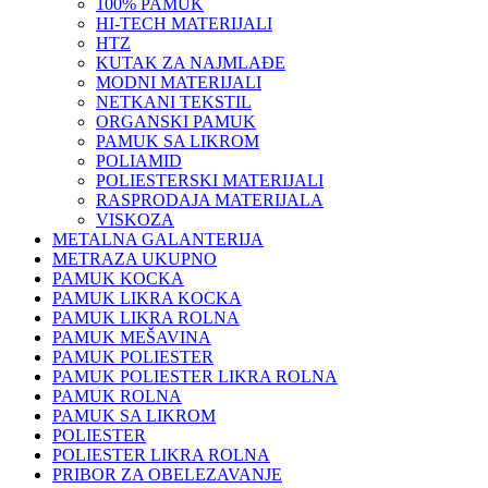
100% PAMUK
HI-TECH MATERIJALI
HTZ
KUTAK ZA NAJMLAĐE
MODNI MATERIJALI
NETKANI TEKSTIL
ORGANSKI PAMUK
PAMUK SA LIKROM
POLIAMID
POLIESTERSKI MATERIJALI
RASPRODAJA MATERIJALA
VISKOZA
METALNA GALANTERIJA
METRAZA UKUPNO
PAMUK KOCKA
PAMUK LIKRA KOCKA
PAMUK LIKRA ROLNA
PAMUK MEŠAVINA
PAMUK POLIESTER
PAMUK POLIESTER LIKRA ROLNA
PAMUK ROLNA
PAMUK SA LIKROM
POLIESTER
POLIESTER LIKRA ROLNA
PRIBOR ZA OBELEZAVANJE