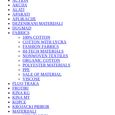
ACTION
AKCIJA
ALATI
APARATI
APLIKACIJE
DEZENIRANI MATERIJALI
DUGMAD
FABRICS
100% COTTON
COTTON WITH LYCRA
FASHION FABRICS
HI-TECH MATERIALS
NONWOVEN TEXTILES
ORGANIC COTTON
POLYESTER MATERIALS
PPE
SALE OF MATERIAL
VISCOSE
FLUO TRAKA
FROTIRI
KINA KG
KINA MT
KOPCE
KROJACKI PRIBOR
MATERIJALI