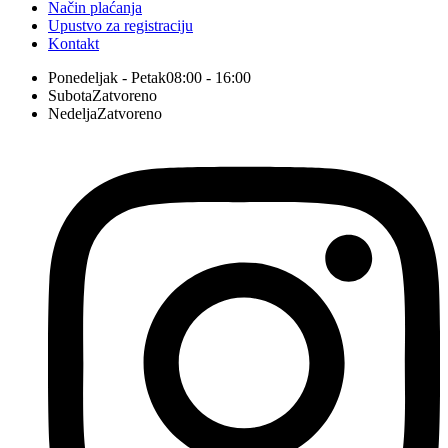
Način plaćanja
Upustvo za registraciju
Kontakt
Ponedeljak - Petak
08:00 - 16:00
Subota
Zatvoreno
Nedelja
Zatvoreno