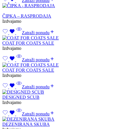
Zatraži ponudu
ČIPKA – RASPRODAJA
Izdvajamo
Zatraži ponudu
COAT FOR COATS SALE
Izdvajamo
Zatraži ponudu
COAT FOR COATS SALE
Izdvajamo
Zatraži ponudu
DESIGNED SCUB
Izdvajamo
Zatraži ponudu
DEZENIRANA SKUBA