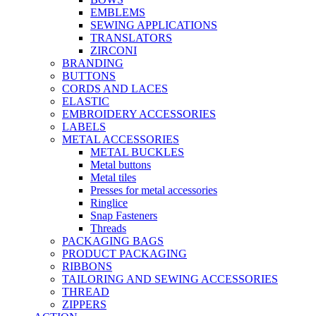
EMBLEMS
SEWING APPLICATIONS
TRANSLATORS
ZIRCONI
BRANDING
BUTTONS
CORDS AND LACES
ELASTIC
EMBROIDERY ACCESSORIES
LABELS
METAL ACCESSORIES
METAL BUCKLES
Metal buttons
Metal tiles
Presses for metal accessories
Ringlice
Snap Fasteners
Threads
PACKAGING BAGS
PRODUCT PACKAGING
RIBBONS
TAILORING AND SEWING ACCESSORIES
THREAD
ZIPPERS