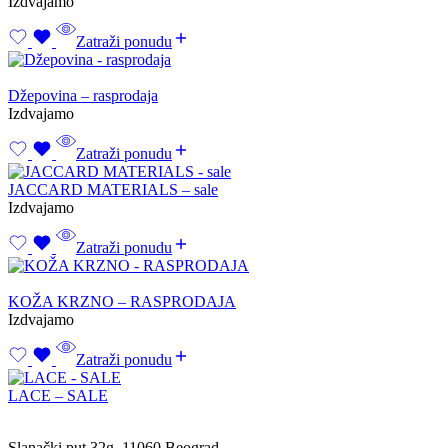
Izdvajamo
Zatraži ponudu
Džepovina – rasprodaja
Izdvajamo
Zatraži ponudu
JACCARD MATERIALS – sale
Izdvajamo
Zatraži ponudu
KOŽA KRZNO – RASPRODAJA
Izdvajamo
Zatraži ponudu
LACE – SALE
Slanački put 32g, 11060 Beograd