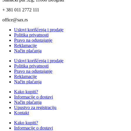
+ 381 011 2772 111
office@sax.rs
Uslovi korišćenja i prodaje
Politika privatnosti
Pravo na odustajanje
Reklamacije
Način plaćanja
Uslovi korišćenja i prodaje
Politika privatnosti
Pravo na odustajanje
Reklamacije
Način plaćanja
Kako kupiti?
Informacije o dostavi
Način plaćanja
Upustvo za registraciju
Kontakt
Kako kupiti?
Informacije o dostavi