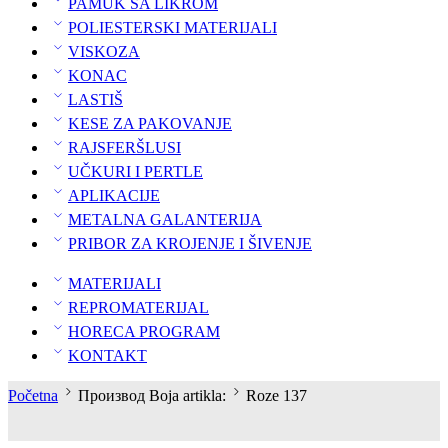
PAMUK SA LIKROM
POLIESTERSKI MATERIJALI
VISKOZA
KONAC
LASTIŠ
KESE ZA PAKOVANJE
RAJSFERŠLUSI
UČKURI I PERTLE
APLIKACIJE
METALNA GALANTERIJA
PRIBOR ZA KROJENJE I ŠIVENJE
MATERIJALI
REPROMATERIJAL
HORECA PROGRAM
KONTAKT
Početna
Производ Boja artikla:
Roze 137