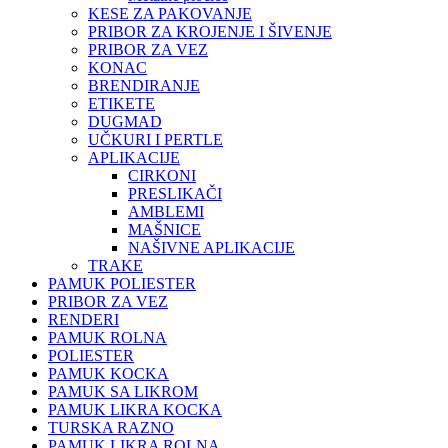
KESE ZA PAKOVANJE
PRIBOR ZA KROJENJE I ŠIVENJE
PRIBOR ZA VEZ
KONAC
BRENDIRANJE
ETIKETE
DUGMAD
UČKURI I PERTLE
APLIKACIJE
CIRKONI
PRESLIKAČI
AMBLEMI
MAŠNICE
NAŠIVNE APLIKACIJE
TRAKE
PAMUK POLIESTER
PRIBOR ZA VEZ
RENDERI
PAMUK ROLNA
POLIESTER
PAMUK KOCKA
PAMUK SA LIKROM
PAMUK LIKRA KOCKA
TURSKA RAZNO
PAMUK LIKRA ROLNA