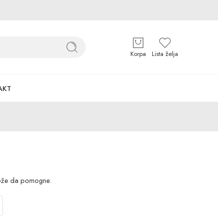
Korpa
Lista želja
AKT
može da pomogne.