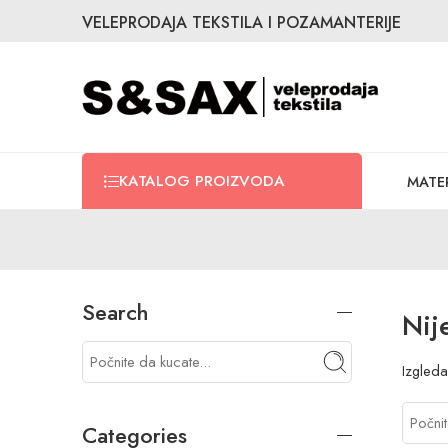
VELEPRODAJA TEKSTILA I POZAMANTERIJE
KATALOG PROIZVODA
MATER
Search
Nij
Izgled
Categories