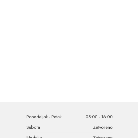
Ponedeljak - Petak
08:00 - 16:00
Subota
Zatvoreno
Nedelja
Zatvoreno